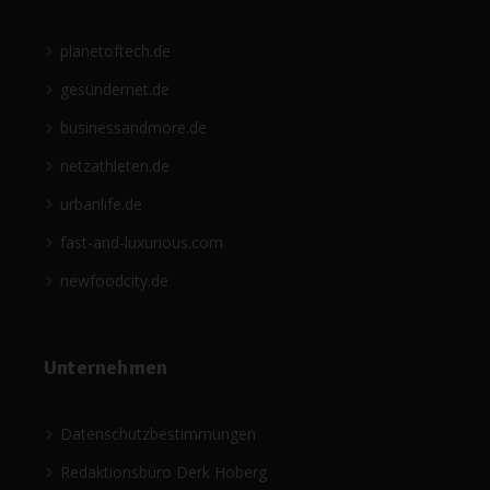
planetoftech.de
gesündernet.de
businessandmore.de
netzathleten.de
urbanlife.de
fast-and-luxurious.com
newfoodcity.de
Unternehmen
Datenschutzbestimmungen
Redaktionsbüro Derk Hoberg