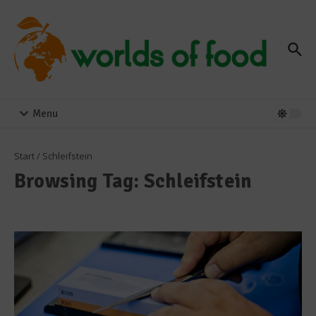
Zum Inhalt springen
Menu
Start
/
Schleifstein
Browsing Tag: Schleifstein