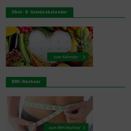
Obst- & Gemüsekalender
BMI-Rechner