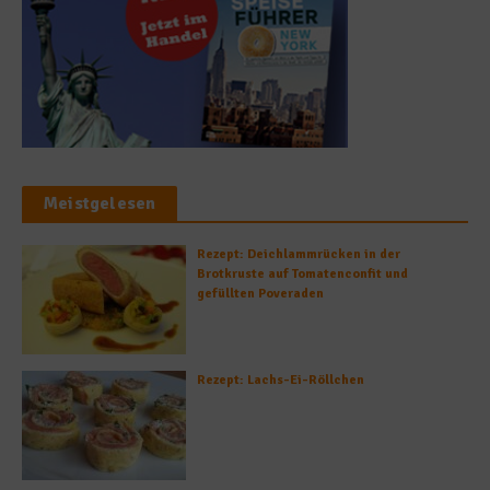
Meistgelesen
Rezept: Deichlammrücken in der
Brotkruste auf Tomatenconfit und
gefüllten Poveraden
Rezept: Lachs-Ei-Röllchen