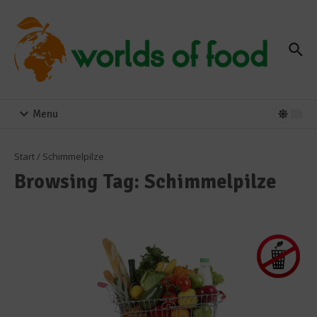
Zum Inhalt springen
Menu
Start
/
Schimmelpilze
Browsing Tag: Schimmelpilze