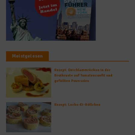
Meistgelesen
Rezept: Deichlammrücken in der
Brotkruste auf Tomatenconfit und
gefüllten Poveraden
Rezept: Lachs-Ei-Röllchen