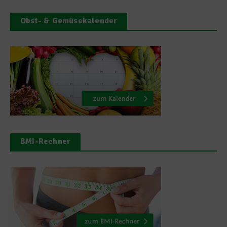
Obst- & Gemüsekalender
BMI-Rechner