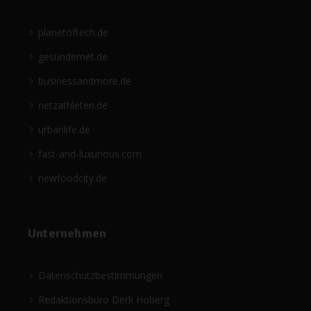
planetoftech.de
gesündernet.de
businessandmore.de
netzathleten.de
urbanlife.de
fast-and-luxurious.com
newfoodcity.de
Unternehmen
Datenschutzbestimmungen
Redaktionsbüro Derk Hoberg