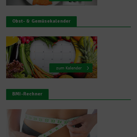
Obst- & Gemüsekalender
BMI-Rechner