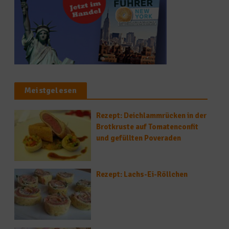
Meistgelesen
Rezept: Deichlammrücken in der
Brotkruste auf Tomatenconfit
und gefüllten Poveraden
Rezept: Lachs-Ei-Röllchen