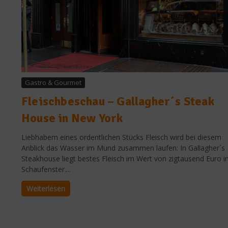
Gastro & Gourmet
Fleischbeschau – Gallagher´s Steak
House in New York
Liebhabern eines ordentlichen Stücks Fleisch wird bei diesem
Anblick das Wasser im Mund zusammen laufen: In Gallagher´s
Steakhouse liegt bestes Fleisch im Wert von zigtausend Euro 
Schaufenster....
Weiterlesen