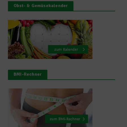
Obst- & Gemüsekalender
BMI-Rechner