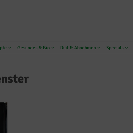
pte
Gesundes & Bio
Diät & Abnehmen
Specials
enster