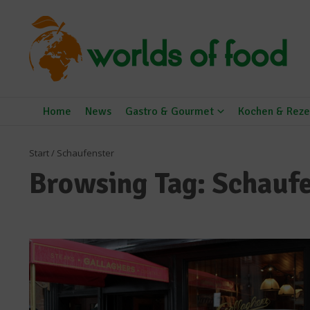
Zum Inhalt springen
Home
News
Gastro & Gourmet
Kochen & Reze
Start
/
Schaufenster
Browsing Tag: Schauf