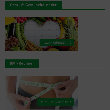
Obst- & Gemüsekalender
BMI-Rechner