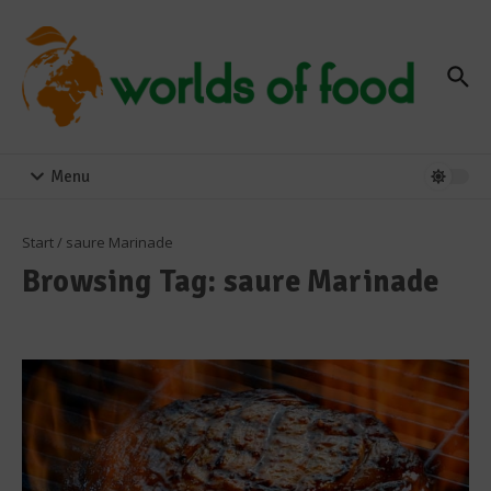
Zum Inhalt springen
Menu
Start
/
saure Marinade
Browsing Tag: saure Marinade