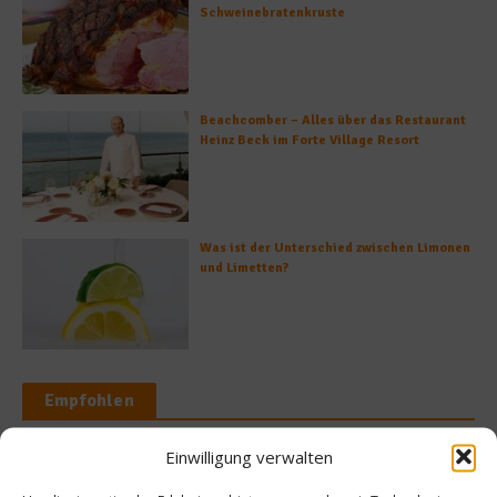
Schweinebratenkruste
Beachcomber – Alles über das Restaurant
Heinz Beck im Forte Village Resort
Was ist der Unterschied zwischen Limonen
und Limetten?
Empfohlen
Einwilligung verwalten
News