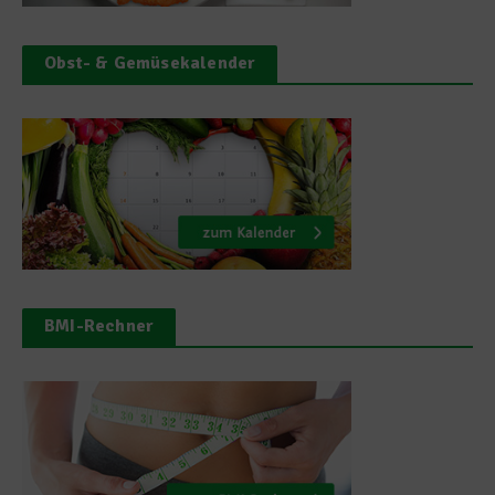
Obst- & Gemüsekalender
BMI-Rechner