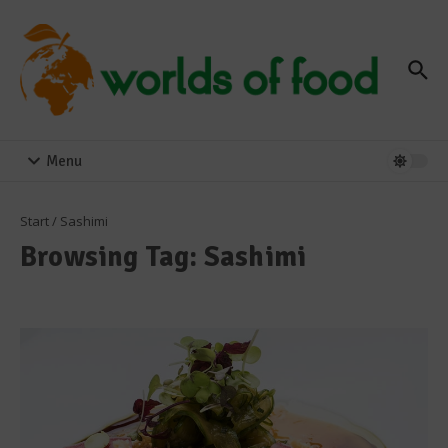
Zum Inhalt springen
Menu
Start
/
Sashimi
Browsing Tag: Sashimi