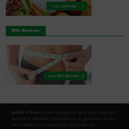
BMI-Rechner
worlds of food
ist eine kulinarische Reise durch das Netz
und liefert relevante Informationen zu gesundem Essen
und Trinken sowie spannende Interviews mit