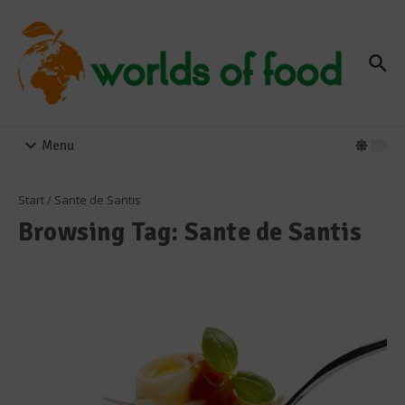
Zum Inhalt springen
Menu
Start
/
Sante de Santis
Browsing Tag: Sante de Santis