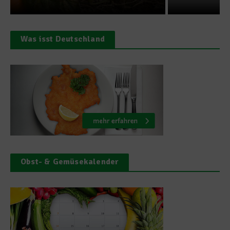
Was isst Deutschland
Obst- & Gemüsekalender