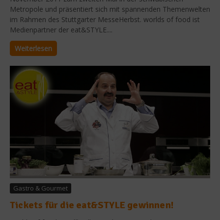
Metropole und präsentiert sich mit spannenden Themenwelten
im Rahmen des Stuttgarter MesseHerbst. worlds of food ist
Medienpartner der eat&STYLE....
Weiterlesen
Gastro & Gourmet
Tickets für die eat&STYLE gewinnen!