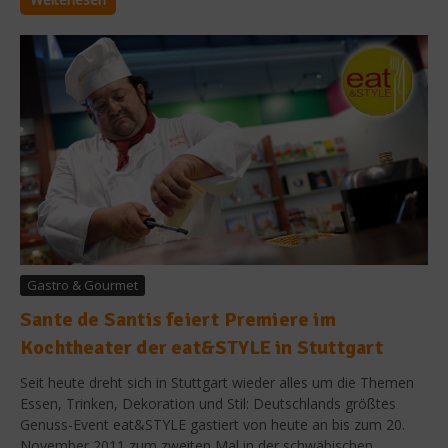
Gastro & Gourmet
Sante de Santis feiert Premiere im
Kochtheater der eat&STYLE in Stuttgart
Seit heute dreht sich in Stuttgart wieder alles um die Themen
Essen, Trinken, Dekoration und Stil: Deutschlands größtes
Genuss-Event eat&STYLE gastiert von heute an bis zum 20.
November 2011 zum zweiten Mal in der schwäbischen