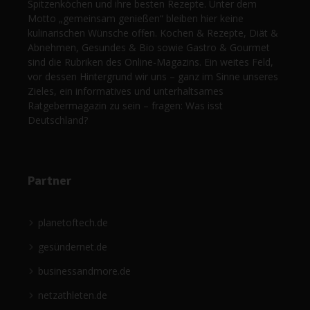
Spitzenköchen und ihre besten Rezepte. Unter dem
Motto „gemeinsam genießen“ bleiben hier keine
kulinarischen Wünsche offen. Kochen & Rezepte, Diät &
Abnehmen, Gesundes & Bio sowie Gastro & Gourmet
sind die Rubriken des Online-Magazins. Ein weites Feld,
vor dessen Hintergrund wir uns – ganz im Sinne unseres
Zieles, ein informatives und unterhaltsames
Ratgebermagazin zu sein – fragen: Was isst
Deutschland?
Partner
planetoftech.de
gesündernet.de
businessandmore.de
netzathleten.de