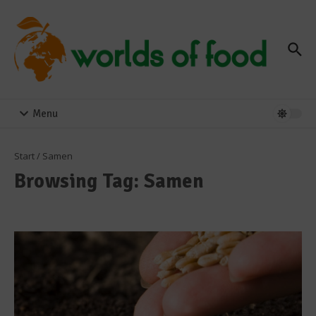
Zum Inhalt springen
Menu
Start
/
Samen
Browsing Tag: Samen