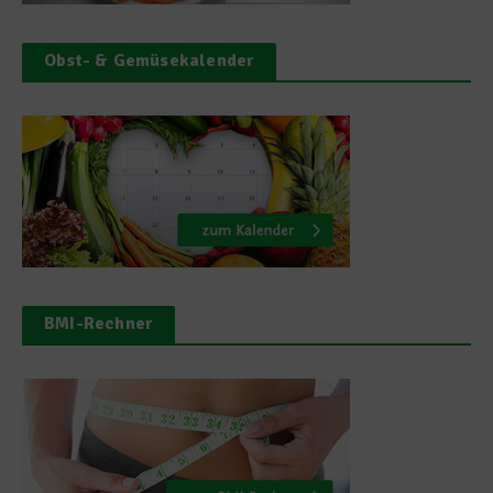
Obst- & Gemüsekalender
BMI-Rechner