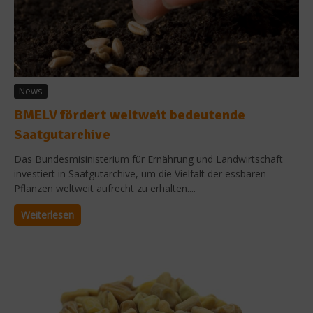
News
BMELV fördert weltweit bedeutende
Saatgutarchive
Das Bundesmisinisterium für Ernährung und Landwirtschaft
investiert in Saatgutarchive, um die Vielfalt der essbaren
Pflanzen weltweit aufrecht zu erhalten....
Weiterlesen