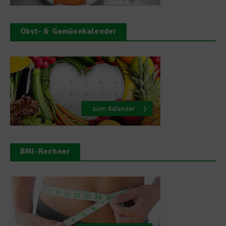
Obst- & Gemüsekalender
BMI-Rechner