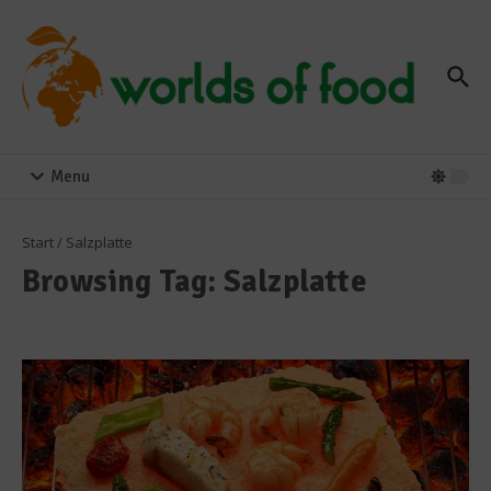
Zum Inhalt springen
Menu
Start
/
Salzplatte
Browsing Tag: Salzplatte