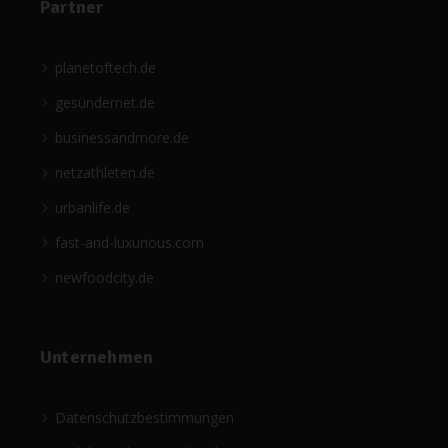
Partner
planetoftech.de
gesündernet.de
businessandmore.de
netzathleten.de
urbanlife.de
fast-and-luxurious.com
newfoodcity.de
Unternehmen
Datenschutzbestimmungen