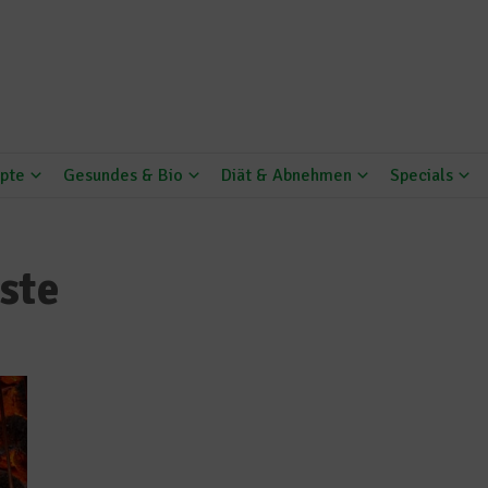
pte
Gesundes & Bio
Diät & Abnehmen
Specials
ste