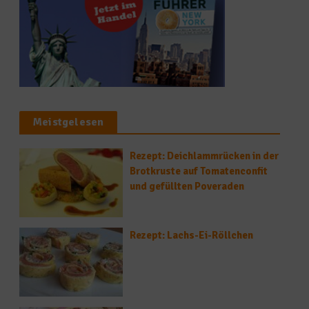
Meistgelesen
Rezept: Deichlammrücken in der
Brotkruste auf Tomatenconfit
und gefüllten Poveraden
Rezept: Lachs-Ei-Röllchen