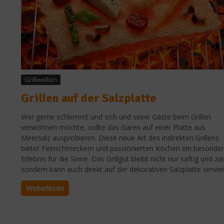
Grillwelten
Grillen auf der Salzplatte
Wer gerne schlemmt und sich und seine Gäste beim Grillen
verwöhnen möchte, sollte das Garen auf einer Platte aus
Meersalz ausprobieren. Diese neue Art des indirekten Grillens
bietet Feinschmeckern und passionierten Köchen ein besonde
Erlebnis für die Sinne. Das Grillgut bleibt nicht nur saftig und zar
sondern kann auch direkt auf der dekorativen Salzplatte serviert
Weiterlesen