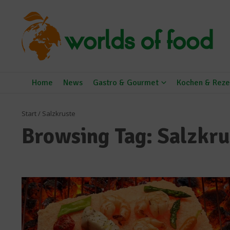
Zum Inhalt springen
Home
News
Gastro & Gourmet
Kochen & Reze
Start
/
Salzkruste
Browsing Tag: Salzkru