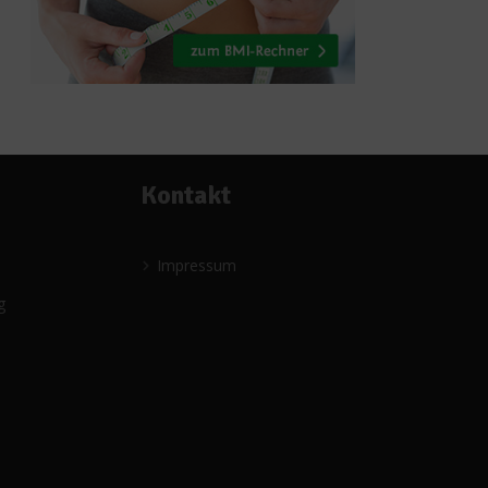
Kontakt
Impressum
g