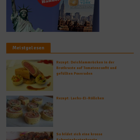
Meistgelesen
Rezept: Deichlammrücken in der
Brotkruste auf Tomatenconfit und
gefüllten Poveraden
Rezept: Lachs-Ei-Röllchen
So bildet sich eine krosse
Schweinebratenkruste