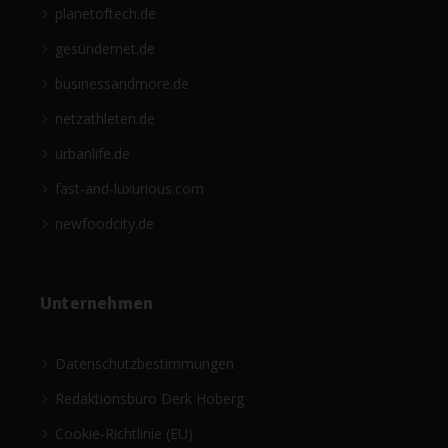
planetoftech.de
gesündernet.de
businessandmore.de
netzathleten.de
urbanlife.de
fast-and-luxurious.com
newfoodcity.de
Unternehmen
Datenschutzbestimmungen
Redaktionsbüro Derk Hoberg
Cookie-Richtlinie (EU)