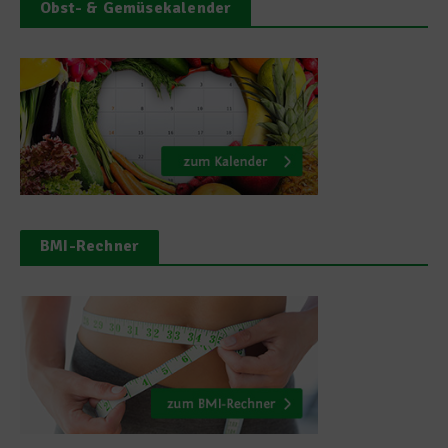
Obst- & Gemüsekalender
BMI-Rechner