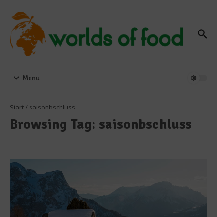
Zum Inhalt springen
Menu
Start
/
saisonbschluss
Browsing Tag: saisonbschluss