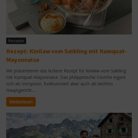
Rezepte
Rezept: Kinilaw vom Saibling mit Kumquat-
Mayonnaise
Wir präsentieren das leckere Rezept für Kinilaw vom Saibling
mit Kumquat-Mayonnaise. Das philippinische Ceviche eigent
sich als Vorspeise, funktuioniert aber auch als leichtes
Hauptgericht....
Weiterlesen