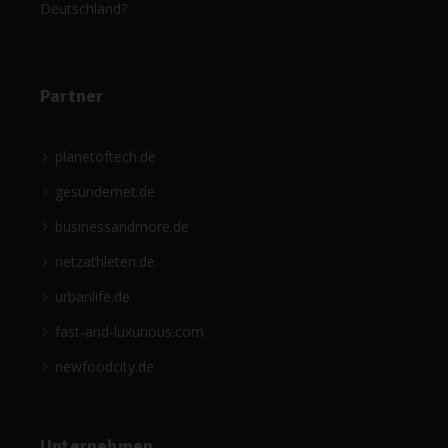
Deutschland?
Partner
planetoftech.de
gesündernet.de
businessandmore.de
netzathleten.de
urbanlife.de
fast-and-luxurious.com
newfoodcity.de
Unternehmen