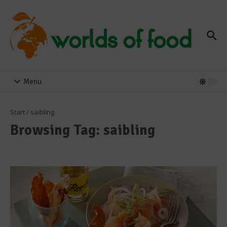
Zum Inhalt springen
Menu
Start
/
saibling
Browsing Tag: saibling