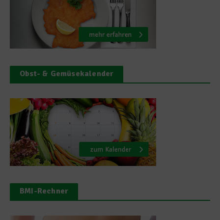
Obst- & Gemüsekalender
BMI-Rechner