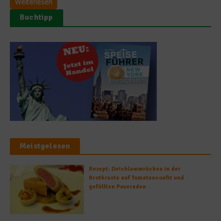
Weiterlesen
Buchtipp
Meistgelesen
Rezept: Deichlammrücken in der
Brotkruste auf Tomatenconfit und
gefüllten Poveraden