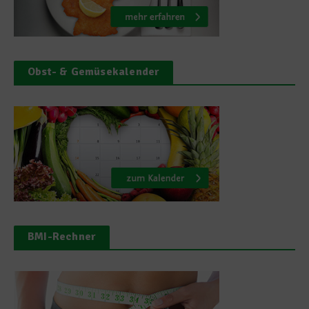
Obst- & Gemüsekalender
BMI-Rechner