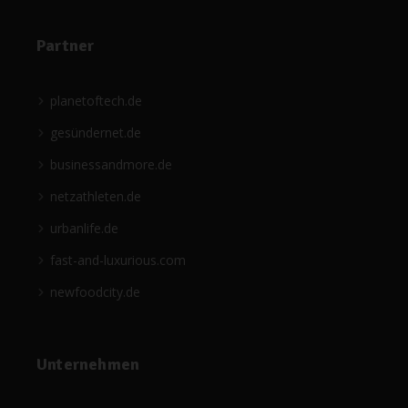
Partner
planetoftech.de
gesündernet.de
businessandmore.de
netzathleten.de
urbanlife.de
fast-and-luxurious.com
newfoodcity.de
Unternehmen