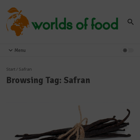
Zum Inhalt springen
Menu
Start
/
Safran
Browsing Tag: Safran