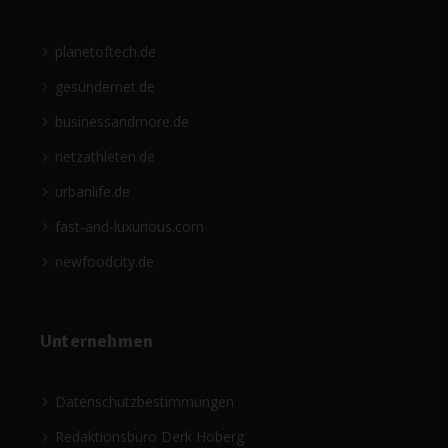
planetoftech.de
gesündernet.de
businessandmore.de
netzathleten.de
urbanlife.de
fast-and-luxurious.com
newfoodcity.de
Unternehmen
Datenschutzbestimmungen
Redaktionsbüro Derk Hoberg