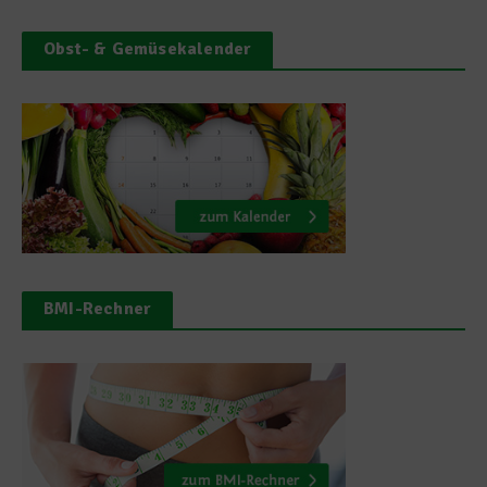
Obst- & Gemüsekalender
BMI-Rechner