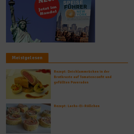
Meistgelesen
Rezept: Deichlammrücken in der
Brotkruste auf Tomatenconfit und
gefüllten Poveraden
Rezept: Lachs-Ei-Röllchen