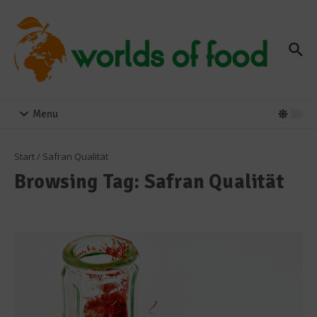
Zum Inhalt springen
Menu
Start
/
Safran Qualität
Browsing Tag: Safran Qualität