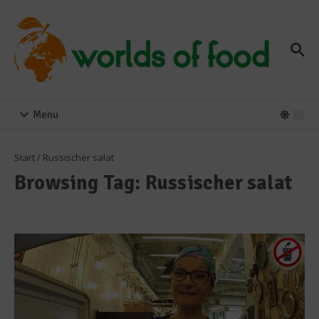
Zum Inhalt springen
Menu
Start
/
Russischer salat
Browsing Tag: Russischer salat