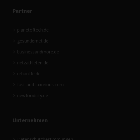
Partner
planetoftech.de
gesündernet.de
businessandmore.de
netzathleten.de
urbanlife.de
fast-and-luxurious.com
newfoodcity.de
Unternehmen
Datenschutzbestimmungen