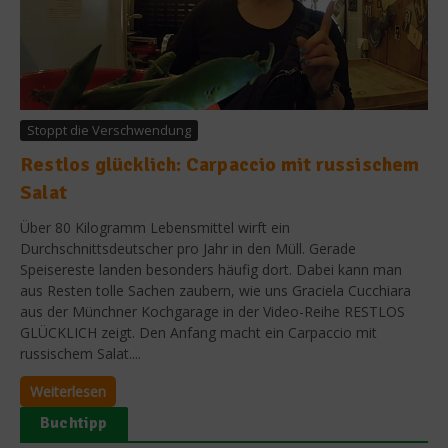
Stoppt die Verschwendung
Restlos glücklich: Carpaccio mit russischem
Salat
Über 80 Kilogramm Lebensmittel wirft ein
Durchschnittsdeutscher pro Jahr in den Müll. Gerade
Speisereste landen besonders häufig dort. Dabei kann man
aus Resten tolle Sachen zaubern, wie uns Graciela Cucchiara
aus der Münchner Kochgarage in der Video-Reihe RESTLOS
GLÜCKLICH zeigt. Den Anfang macht ein Carpaccio mit
russischem Salat....
Weiterlesen
Buchtipp