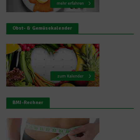
Obst- & Gemüsekalender
BMI-Rechner