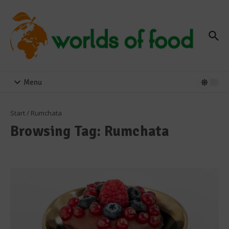
Zum Inhalt springen
Menu
Start
/
Rumchata
Browsing Tag: Rumchata