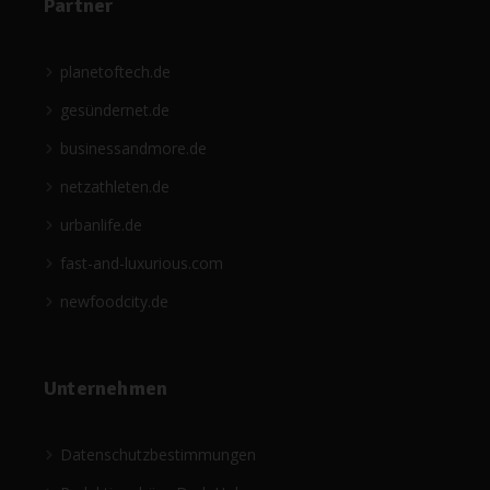
Partner
planetoftech.de
gesündernet.de
businessandmore.de
netzathleten.de
urbanlife.de
fast-and-luxurious.com
newfoodcity.de
Unternehmen
Datenschutzbestimmungen