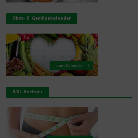
Obst- & Gemüsekalender
BMI-Rechner