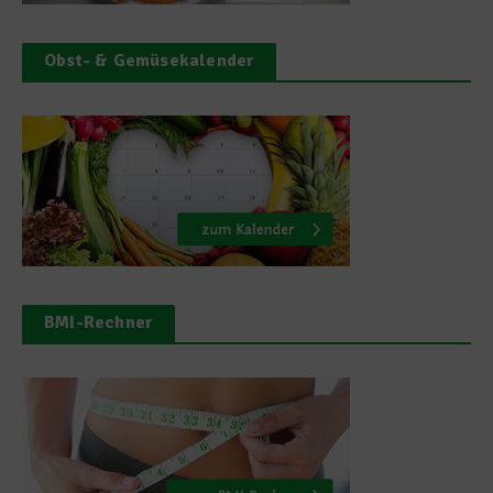
Obst- & Gemüsekalender
BMI-Rechner