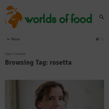
Zum Inhalt springen
Menu
Start
/
rosetta
Browsing Tag: rosetta