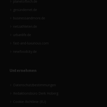
planetoftech.de
gesündernet.de
businessandmore.de
netzathleten.de
urbanlife.de
fast-and-luxurious.com
newfoodcity.de
Unternehmen
Datenschutzbestimmungen
Redaktionsbüro Derk Hoberg
Cookie-Richtlinie (EU)