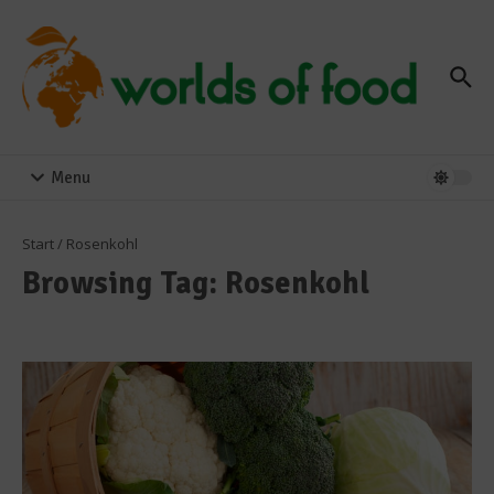
Zum Inhalt springen
Menu
Start
/
Rosenkohl
Browsing Tag: Rosenkohl