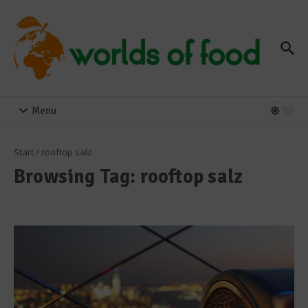
Zum Inhalt springen
Menu
Start
/
rooftop salz
Browsing Tag: rooftop salz