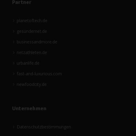
Partner
planetoftech.de
gesündernet.de
businessandmore.de
netzathleten.de
urbanlife.de
fast-and-luxurious.com
newfoodcity.de
Unternehmen
Datenschutzbestimmungen