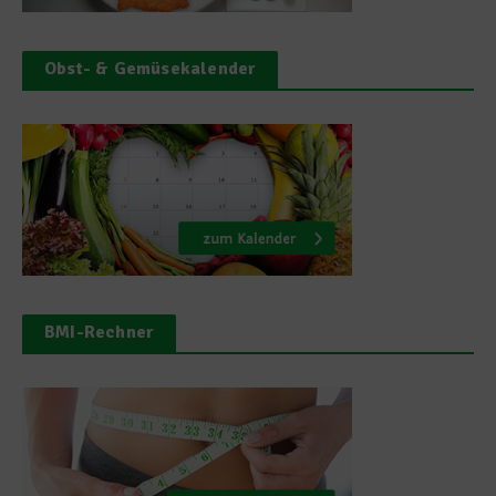
Obst- & Gemüsekalender
BMI-Rechner