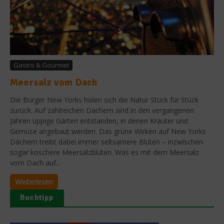
Gastro & Gourmet
Meersalz vom Dach
Die Bürger New Yorks holen sich die Natur Stück für Stück
zurück. Auf zahlreichen Dächern sind in den vergangenen
Jahren üppige Gärten entstanden, in denen Kräuter und
Gemüse angebaut werden. Das grüne Wirken auf New Yorks
Dächern treibt dabei immer seltsamere Blüten – inzwischen
sogar koschere Meersalzblüten. Was es mit dem Meersalz
vom Dach auf...
Weiterlesen
Buchtipp