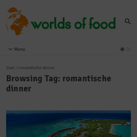
Zum Inhalt springen
Menu
Start
/
romantische dinner
Browsing Tag: romantische
dinner