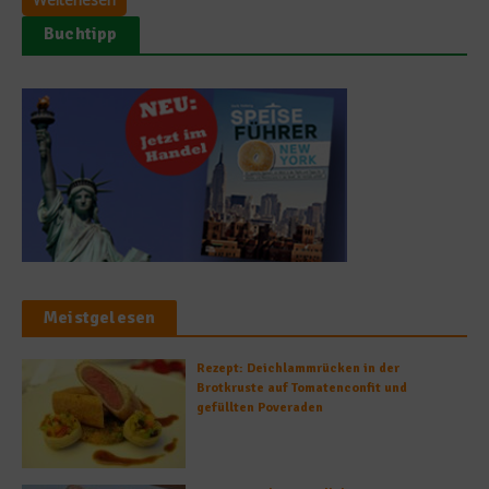
Buchtipp
Meistgelesen
Rezept: Deichlammrücken in der
Brotkruste auf Tomatenconfit und
gefüllten Poveraden