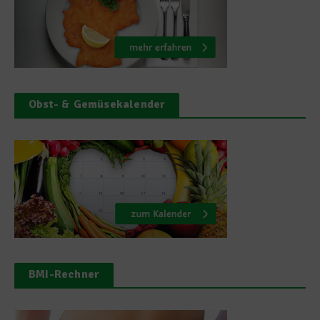
Obst- & Gemüsekalender
BMI-Rechner