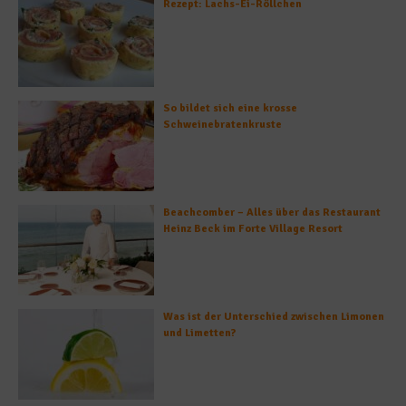
Rezept: Lachs-Ei-Röllchen
So bildet sich eine krosse
Schweinebratenkruste
Beachcomber – Alles über das Restaurant
Heinz Beck im Forte Village Resort
Was ist der Unterschied zwischen Limonen
und Limetten?