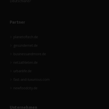
Deutschland?
Partner
planetoftech.de
gesündernet.de
businessandmore.de
netzathleten.de
urbanlife.de
fast-and-luxurious.com
newfoodcity.de
Unternehmen