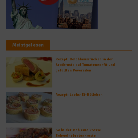
Meistgelesen
Rezept: Deichlammrücken in der
Brotkruste auf Tomatenconfit und
gefüllten Poveraden
Rezept: Lachs-Ei-Röllchen
So bildet sich eine krosse
Schweinebratenkruste