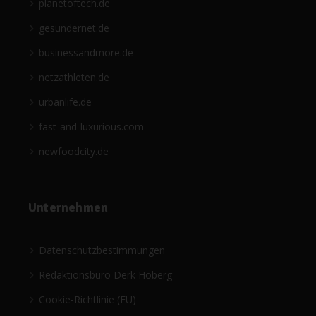
planetoftech.de
gesündernet.de
businessandmore.de
netzathleten.de
urbanlife.de
fast-and-luxurious.com
newfoodcity.de
Unternehmen
Datenschutzbestimmungen
Redaktionsbüro Derk Hoberg
Cookie-Richtlinie (EU)