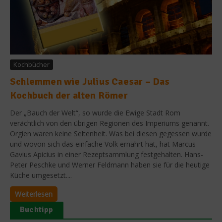
Kochbücher
Schlemmen wie Julius Caesar – Das
Kochbuch der alten Römer
Der „Bauch der Welt“, so wurde die Ewige Stadt Rom
verächtlich von den übrigen Regionen des Imperiums genannt.
Orgien waren keine Seltenheit. Was bei diesen gegessen wurde
und wovon sich das einfache Volk ernährt hat, hat Marcus
Gavius Apicius in einer Rezeptsammlung festgehalten. Hans-
Peter Peschke und Werner Feldmann haben sie für die heutige
Küche umgesetzt....
Weiterlesen
Buchtipp