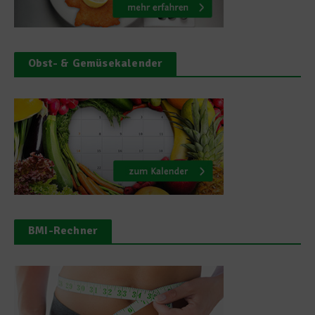
Obst- & Gemüsekalender
BMI-Rechner