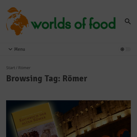
Zum Inhalt springen
Menu
Start
/
Römer
Browsing Tag: Römer