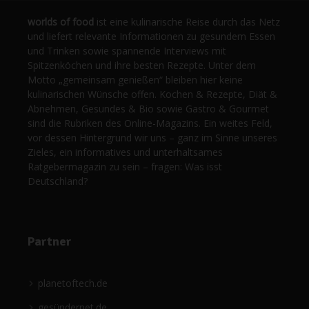
worlds of food
ist eine kulinarische Reise durch das Netz
und liefert relevante Informationen zu gesundem Essen
und Trinken sowie spannende Interviews mit
Spitzenköchen und ihre besten Rezepte. Unter dem
Motto „gemeinsam genießen“ bleiben hier keine
kulinarischen Wünsche offen. Kochen & Rezepte, Diät &
Abnehmen, Gesundes & Bio sowie Gastro & Gourmet
sind die Rubriken des Online-Magazins. Ein weites Feld,
vor dessen Hintergrund wir uns – ganz im Sinne unseres
Zieles, ein informatives und unterhaltsames
Ratgebermagazin zu sein – fragen: Was isst
Deutschland?
Partner
planetoftech.de
gesündernet.de