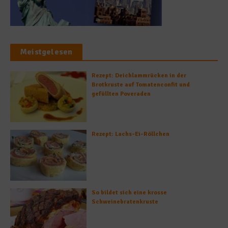
Meistgelesen
Rezept: Deichlammrücken in der
Brotkruste auf Tomatenconfit und
gefüllten Poveraden
Rezept: Lachs-Ei-Röllchen
So bildet sich eine krosse
Schweinebratenkruste