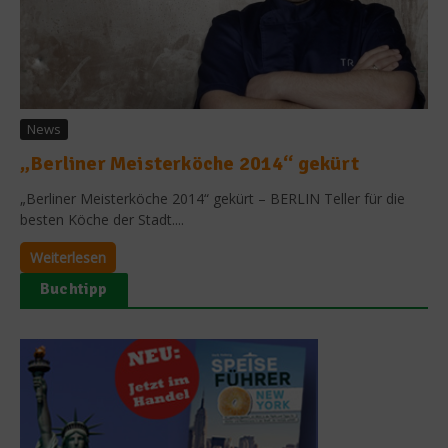
News
„Berliner Meisterköche 2014“ gekürt
„Berliner Meisterköche 2014“ gekürt – BERLIN Teller für die
besten Köche der Stadt....
Weiterlesen
Buchtipp