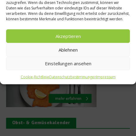
zuzugreifen. Wenn du diesen Technologien zustimmst, können wir
Mensche
nauner Hochlandrind
Daten wie das Surfverhalten oder eindeutige IDs auf dieser Website
verarbeiten. Wenn du deine Einwillligung nicht erteilst oder zurückziehst,
19. Juli 2020
können bestimmte Merkmale und Funktionen beeinträchtigt werden.
Akzeptieren
Ablehnen
Was isst Deutschland
Einstellungen ansehen
Cookie-Richtlinie
Datenschutzbestimmungen
Impressum
Obst- & Gemüsekalender