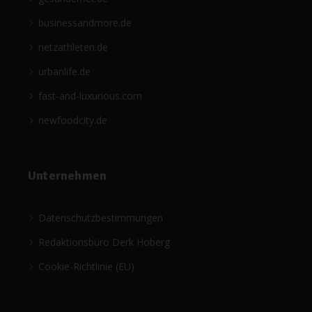
businessandmore.de
netzathleten.de
urbanlife.de
fast-and-luxurious.com
newfoodcity.de
Unternehmen
Datenschutzbestimmungen
Redaktionsbüro Derk Hoberg
Cookie-Richtlinie (EU)