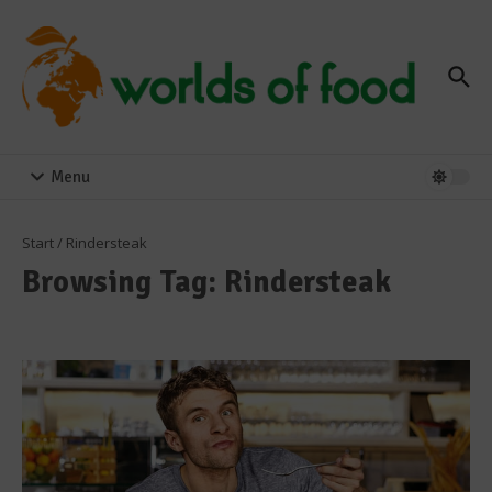
Zum Inhalt springen
Menu
Start
/
Rindersteak
Browsing Tag: Rindersteak