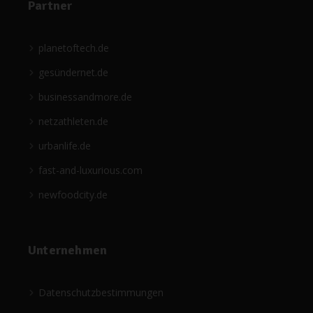
Partner
planetoftech.de
gesündernet.de
businessandmore.de
netzathleten.de
urbanlife.de
fast-and-luxurious.com
newfoodcity.de
Unternehmen
Datenschutzbestimmungen