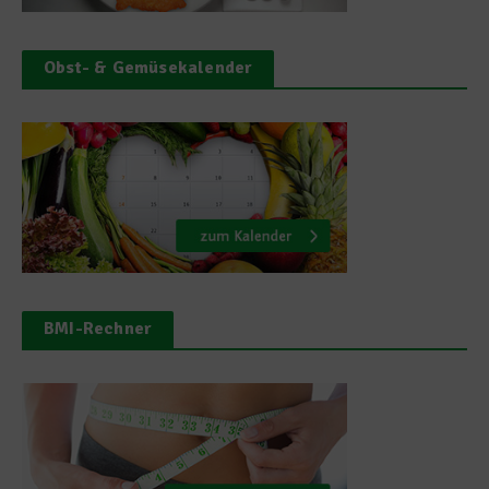
Obst- & Gemüsekalender
BMI-Rechner