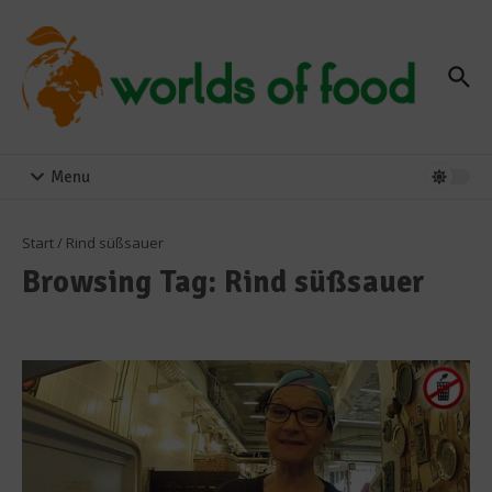
Zum Inhalt springen
Menu
Start
/
Rind süßsauer
Browsing Tag: Rind süßsauer