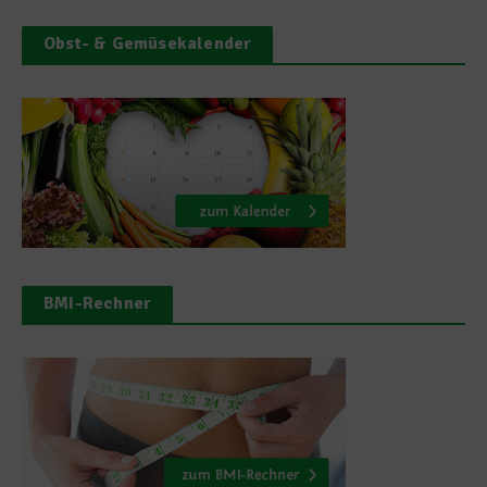
Obst- & Gemüsekalender
BMI-Rechner