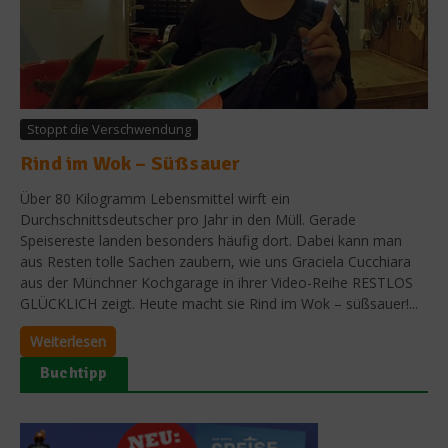
Stoppt die Verschwendung
Rind im Wok – Süßsauer
Über 80 Kilogramm Lebensmittel wirft ein
Durchschnittsdeutscher pro Jahr in den Müll. Gerade
Speisereste landen besonders häufig dort. Dabei kann man
aus Resten tolle Sachen zaubern, wie uns Graciela Cucchiara
aus der Münchner Kochgarage in ihrer Video-Reihe RESTLOS
GLÜCKLICH zeigt. Heute macht sie Rind im Wok – süßsauer!...
Weiterlesen
Buchtipp