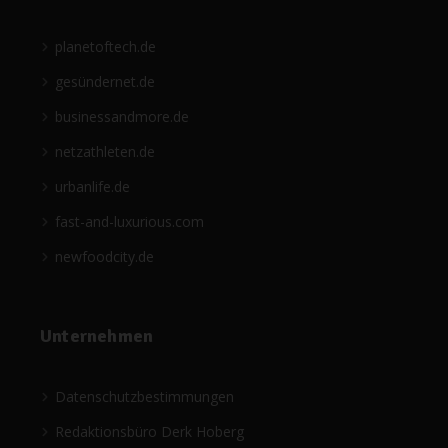
planetoftech.de
gesündernet.de
businessandmore.de
netzathleten.de
urbanlife.de
fast-and-luxurious.com
newfoodcity.de
Unternehmen
Datenschutzbestimmungen
Redaktionsbüro Derk Hoberg