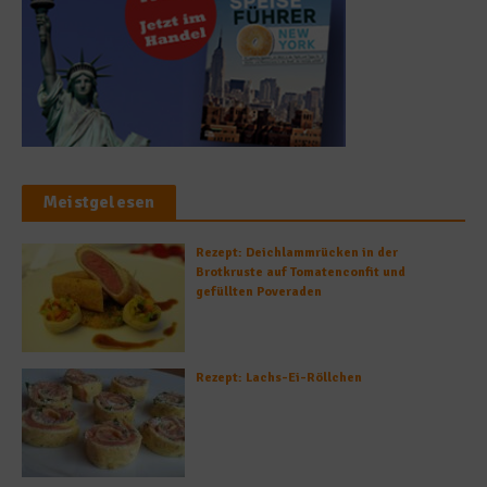
Meistgelesen
Rezept: Deichlammrücken in der
Brotkruste auf Tomatenconfit und
gefüllten Poveraden
Rezept: Lachs-Ei-Röllchen