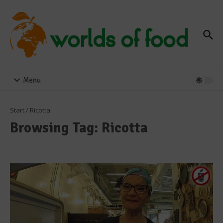
Zum Inhalt springen
Menu
Start
/
Ricotta
Browsing Tag: Ricotta