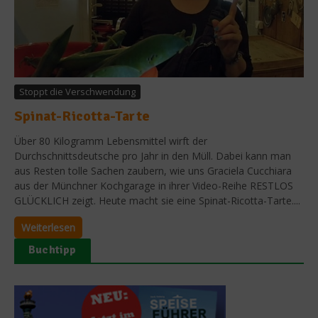
Stoppt die Verschwendung
Spinat-Ricotta-Tarte
Über 80 Kilogramm Lebensmittel wirft der
Durchschnittsdeutsche pro Jahr in den Müll. Dabei kann man
aus Resten tolle Sachen zaubern, wie uns Graciela Cucchiara
aus der Münchner Kochgarage in ihrer Video-Reihe RESTLOS
GLÜCKLICH zeigt. Heute macht sie eine Spinat-Ricotta-Tarte....
Weiterlesen
Buchtipp