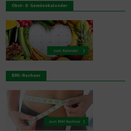
Obst- & Gemüsekalender
BMI-Rechner