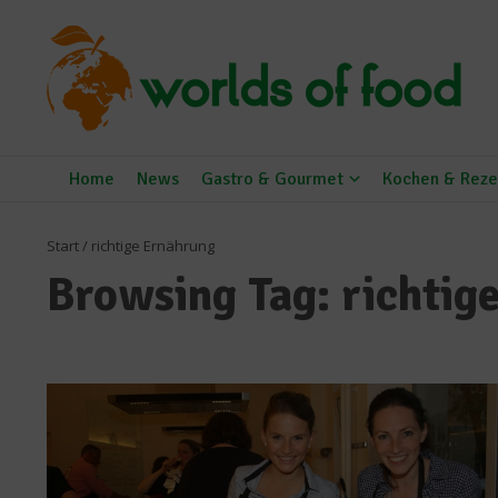
Zum Inhalt springen
Home
News
Gastro & Gourmet
Kochen & Reze
Start
/
richtige Ernährung
Browsing Tag: richtig