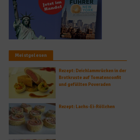
Meistgelesen
Rezept: Deichlammrücken in der
Brotkruste auf Tomatenconfit
und gefüllten Poveraden
Rezept: Lachs-Ei-Röllchen