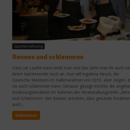
Sporternährung
Rennen und schlemmen
Dass sie Laufen kann weiß man und das sieht man ihr auch n
ihrem Karriereende noch an. Nun will Ingalena Heuck, die
Deutsche Meisterin im Halbmarathon von 2010, aber zeigen, 
sie auch schlemmen kann. Genauer gesagt möchte die angeh
Ernährungsberaterin im Rahmen der Veranstaltungsreihe „Ren
und Schlemmen“ den Beweis antreten, dass gesunde Ernähru
auch...
Weiterlesen