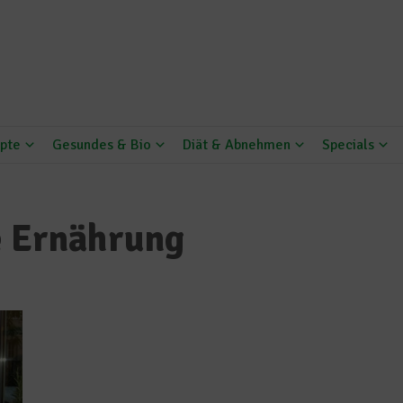
pte
Gesundes & Bio
Diät & Abnehmen
Specials
e Ernährung