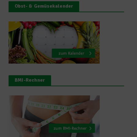
Obst- & Gemüsekalender
BMI-Rechner