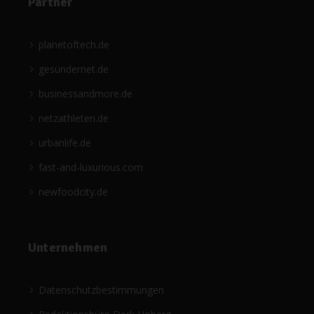
Partner
planetoftech.de
gesündernet.de
businessandmore.de
netzathleten.de
urbanlife.de
fast-and-luxurious.com
newfoodcity.de
Unternehmen
Datenschutzbestimmungen