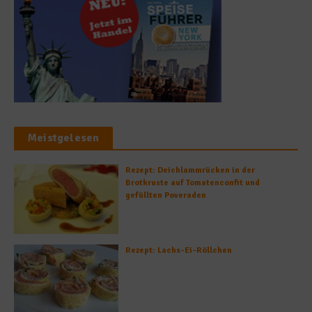
Meistgelesen
Rezept: Deichlammrücken in der
Brotkruste auf Tomatenconfit und
gefüllten Poveraden
Rezept: Lachs-Ei-Röllchen