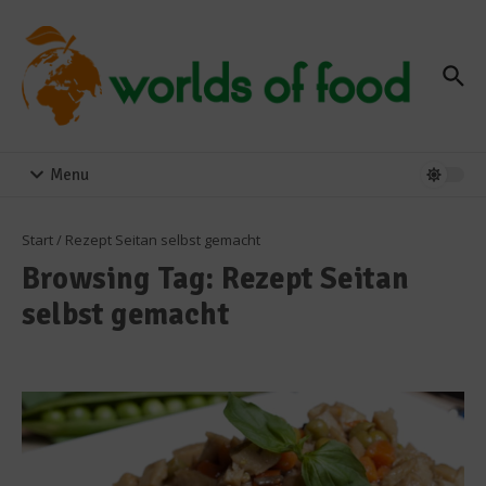
Zum Inhalt springen
Menu
Start
/
Rezept Seitan selbst gemacht
Browsing Tag: Rezept Seitan
selbst gemacht