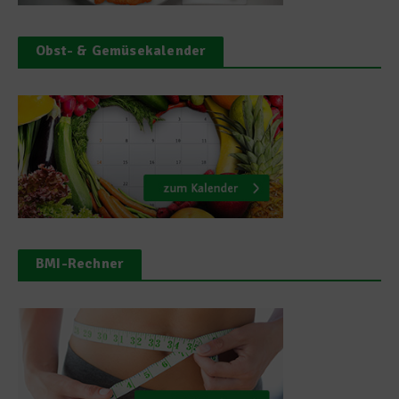
Obst- & Gemüsekalender
BMI-Rechner