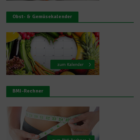
Obst- & Gemüsekalender
BMI-Rechner