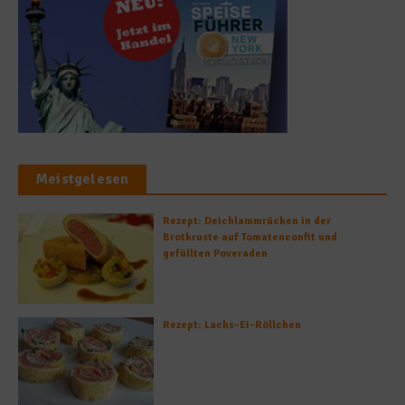
Meistgelesen
Rezept: Deichlammrücken in der
Brotkruste auf Tomatenconfit und
gefüllten Poveraden
Rezept: Lachs-Ei-Röllchen