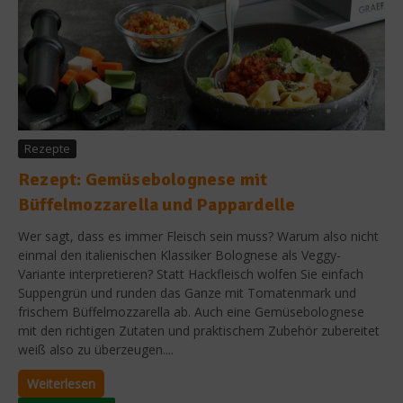
Rezepte
Rezept: Gemüsebolognese mit
Büffelmozzarella und Pappardelle
Wer sagt, dass es immer Fleisch sein muss? Warum also nicht
einmal den italienischen Klassiker Bolognese als Veggy-
Variante interpretieren? Statt Hackfleisch wolfen Sie einfach
Suppengrün und runden das Ganze mit Tomatenmark und
frischem Büffelmozzarella ab. Auch eine Gemüsebolognese
mit den richtigen Zutaten und praktischem Zubehör zubereitet
weiß also zu überzeugen....
Weiterlesen