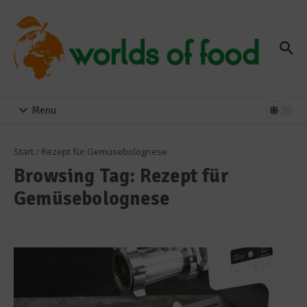
Zum Inhalt springen
Menu
Start
/
Rezept für Gemüsebolognese
Browsing Tag: Rezept für
Gemüsebolognese