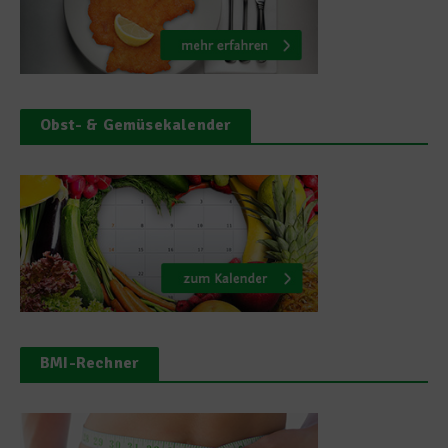
Obst- & Gemüsekalender
BMI-Rechner