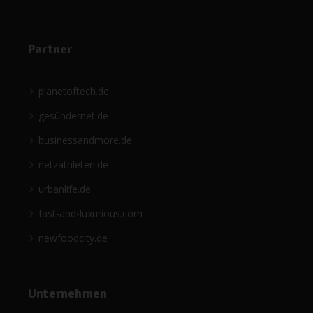
Partner
planetoftech.de
gesündernet.de
businessandmore.de
netzathleten.de
urbanlife.de
fast-and-luxurious.com
newfoodcity.de
Unternehmen