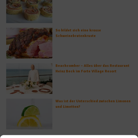
So bildet sich eine krosse
Schweinebratenkruste
Beachcomber – Alles über das Restaurant
Heinz Beck im Forte Village Resort
Was ist der Unterschied zwischen Limonen
und Limetten?