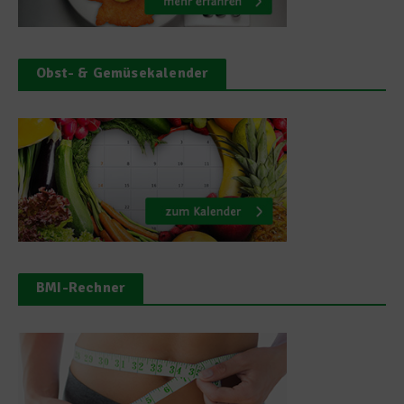
Obst- & Gemüsekalender
BMI-Rechner