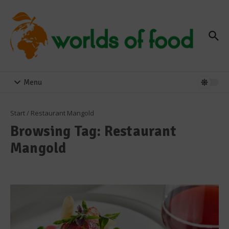
Zum Inhalt springen
Menu
Start
/
Restaurant Mangold
Browsing Tag: Restaurant
Mangold