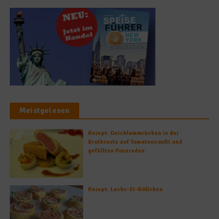
Meistgelesen
Rezept: Deichlammrücken in der
Brotkruste auf Tomatenconfit und
gefüllten Poveraden
Rezept: Lachs-Ei-Röllchen