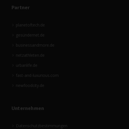
Partner
planetoftech.de
gesündernet.de
businessandmore.de
netzathleten.de
urbanlife.de
fast-and-luxurious.com
newfoodcity.de
Unternehmen
Datenschutzbestimmungen