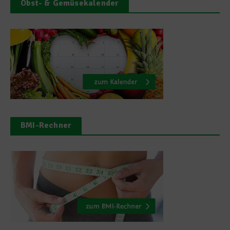
Obst- & Gemüsekalender
BMI-Rechner