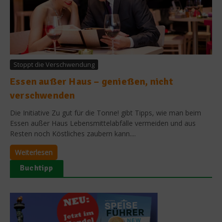
Stoppt die Verschwendung
Essen außer Haus – genießen, nicht
verschwenden
Die Initiative Zu gut für die Tonne! gibt Tipps, wie man beim
Essen außer Haus Lebensmittelabfälle vermeiden und aus
Resten noch Köstliches zaubern kann....
Weiterlesen
Buchtipp