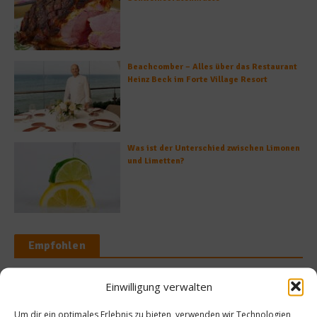
Beachcomber – Alles über das Restaurant
Heinz Beck im Forte Village Resort
Was ist der Unterschied zwischen Limonen
und Limetten?
Empfohlen
Einwilligung verwalten
Spitzenköch
Um dir ein optimales Erlebnis zu bieten, verwenden wir Technologien