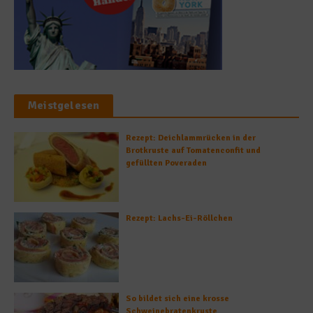
Meistgelesen
Rezept: Deichlammrücken in der
Brotkruste auf Tomatenconfit und
gefüllten Poveraden
Rezept: Lachs-Ei-Röllchen
So bildet sich eine krosse
Schweinebratenkruste