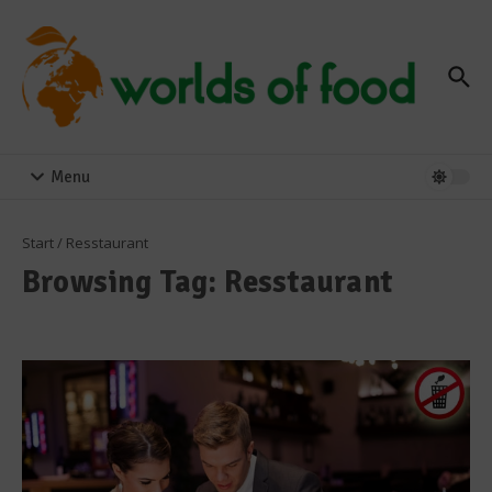
Zum Inhalt springen
Menu
Start
/
Resstaurant
Browsing Tag: Resstaurant