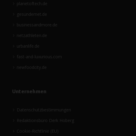
planetoftech.de
gesündernet.de
businessandmore.de
netzathleten.de
urbanlife.de
fast-and-luxurious.com
newfoodcity.de
Unternehmen
Datenschutzbestimmungen
Redaktionsbüro Derk Hoberg
Cookie-Richtlinie (EU)