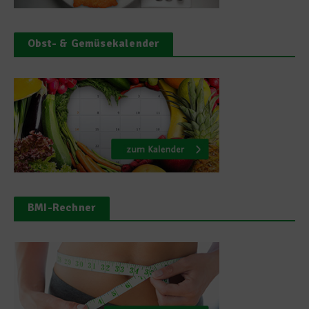
Obst- & Gemüsekalender
BMI-Rechner