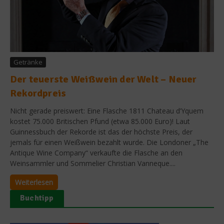
Getränke
Der teuerste Weißwein der Welt – Neuer
Rekordpreis
Nicht gerade preiswert: Eine Flasche 1811 Chateau d’Yquem
kostet 75.000 Britischen Pfund (etwa 85.000 Euro)! Laut
Guinnessbuch der Rekorde ist das der höchste Preis, der
jemals für einen Weißwein bezahlt wurde. Die Londoner „The
Antique Wine Company“ verkaufte die Flasche an den
Weinsammler und Sommelier Christian Vanneque....
Weiterlesen
Buchtipp