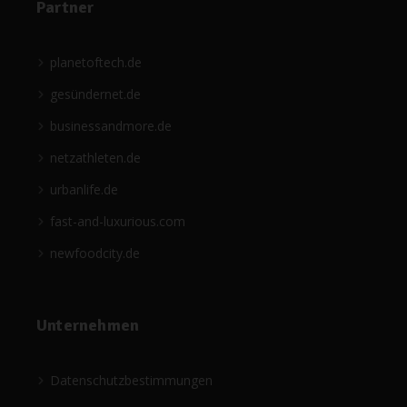
Partner
planetoftech.de
gesündernet.de
businessandmore.de
netzathleten.de
urbanlife.de
fast-and-luxurious.com
newfoodcity.de
Unternehmen
Datenschutzbestimmungen