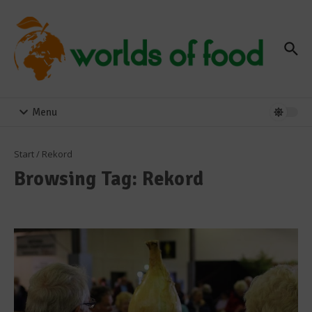
Zum Inhalt springen
Menu
Start
/
Rekord
Browsing Tag: Rekord