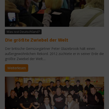
Was isst Deutschland?
Die größte Zwiebel der Welt
Der britische Gemüsegärtner Peter Glazebrook hält einen
außergewöhnlichen Rekord. 2012 züchtete er in seiner Erde die
größte Zwiebel der Welt....
Weiterlesen