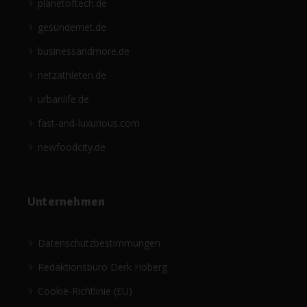
planetoftech.de
gesündernet.de
businessandmore.de
netzathleten.de
urbanlife.de
fast-and-luxurious.com
newfoodcity.de
Unternehmen
Datenschutzbestimmungen
Redaktionsbüro Derk Hoberg
Cookie-Richtlinie (EU)