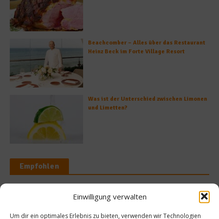
Beachcomber – Alles über das Restaurant
Heinz Beck im Forte Village Resort
Was ist der Unterschied zwischen Limonen
und Limetten?
Empfohlen
Einwilligung verwalten
News
Um dir ein optimales Erlebnis zu bieten, verwenden wir Technologien