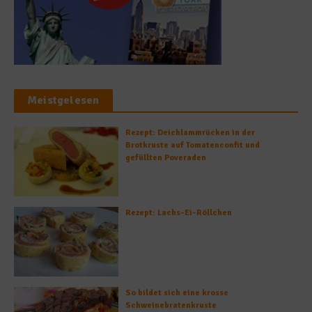
Meistgelesen
Rezept: Deichlammrücken in der
Brotkruste auf Tomatenconfit und
gefüllten Poveraden
Rezept: Lachs-Ei-Röllchen
So bildet sich eine krosse
Schweinebratenkruste