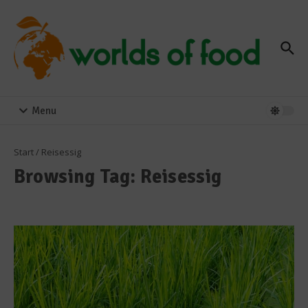
Zum Inhalt springen
Menu
Start
/
Reisessig
Browsing Tag: Reisessig