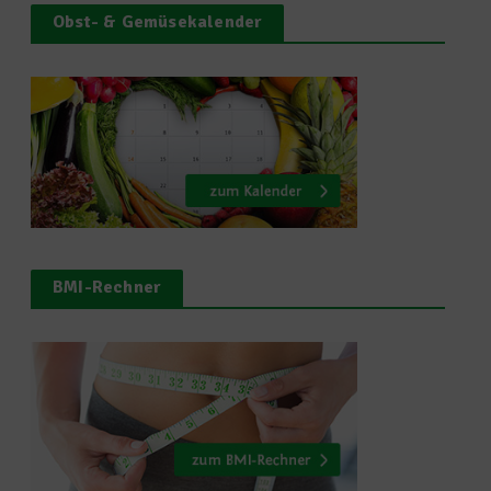
Obst- & Gemüsekalender
BMI-Rechner