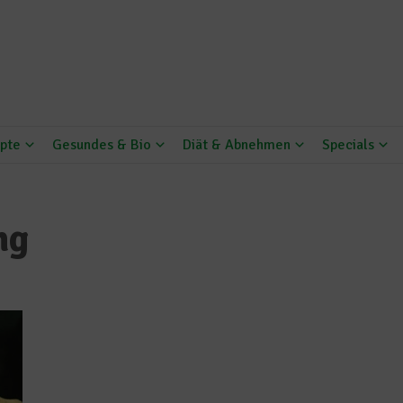
pte
Gesundes & Bio
Diät & Abnehmen
Specials
ng