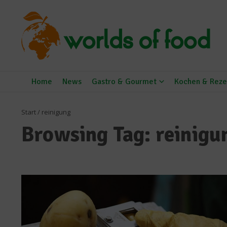
Zum Inhalt springen
Home
News
Gastro & Gourmet
Kochen & Reze
Start
/
reinigung
Browsing Tag: reinigu