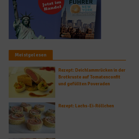
Meistgelesen
Rezept: Deichlammrücken in der
Brotkruste auf Tomatenconfit
und gefüllten Poveraden
Rezept: Lachs-Ei-Röllchen