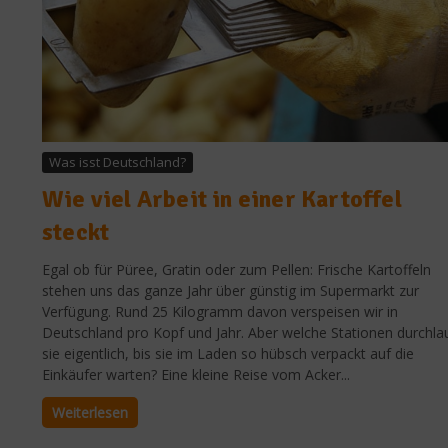
Was isst Deutschland?
Wie viel Arbeit in einer Kartoffel
steckt
Egal ob für Püree, Gratin oder zum Pellen: Frische Kartoffeln
stehen uns das ganze Jahr über günstig im Supermarkt zur
Verfügung. Rund 25 Kilogramm davon verspeisen wir in
Deutschland pro Kopf und Jahr. Aber welche Stationen durchla
sie eigentlich, bis sie im Laden so hübsch verpackt auf die
Einkäufer warten? Eine kleine Reise vom Acker...
Weiterlesen