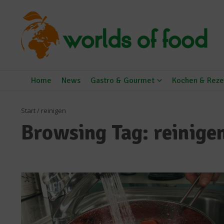
Zum Inhalt springen
Home
News
Gastro & Gourmet
Kochen & Reze
Start
/
reinigen
Browsing Tag: reinige