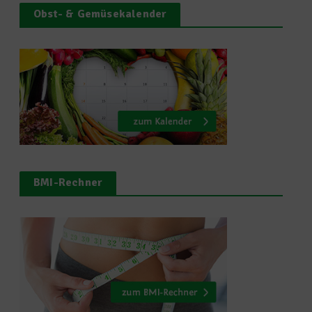
Obst- & Gemüsekalender
BMI-Rechner