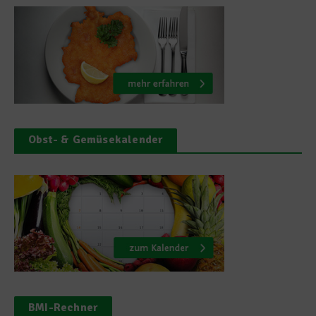
Obst- & Gemüsekalender
BMI-Rechner