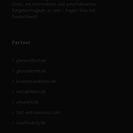
Zieles, ein informatives und unterhaltsames
Ratgebermagazin zu sein – fragen: Was isst
Deutschland?
Partner
planetoftech.de
gesündernet.de
businessandmore.de
netzathleten.de
urbanlife.de
fast-and-luxurious.com
newfoodcity.de