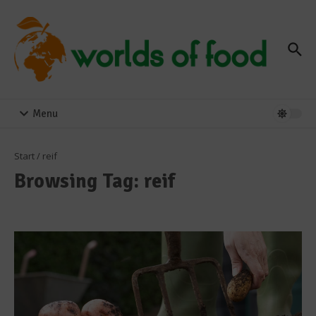
Zum Inhalt springen
Menu
Start
/
reif
Browsing Tag: reif