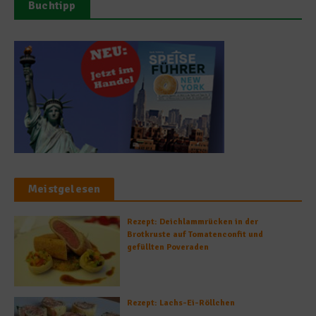
Buchtipp
Meistgelesen
Rezept: Deichlammrücken in der
Brotkruste auf Tomatenconfit und
gefüllten Poveraden
Rezept: Lachs-Ei-Röllchen