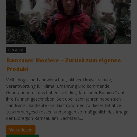
Bio & Co
Ramsauer Bioniere – Zurück zum eigenen
Produkt
Vollbiologische Landwirtschaft, aktiver Umweltschutz,
Verantwortung für Klima, Ernährung und kommende
Generationen – das haben sich die „Ramsauer Bioniere“ auf
ihre Fahnen geschrieben. Seit über zehn Jahren haben sich
Landwirte, Kaufleute und Gastronomen zu dieser Initiative
zusammengeschlossen und prägen so maßgeblich das Image
der Bioregion Ramsau am Dachstein....
Weiterlesen