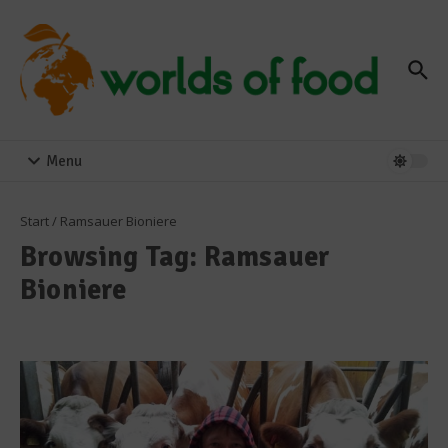
Zum Inhalt springen
Menu
Start
/
Ramsauer Bioniere
Browsing Tag: Ramsauer
Bioniere