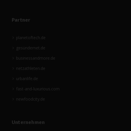
Partner
planetoftech.de
gesündernet.de
businessandmore.de
netzathleten.de
urbanlife.de
fast-and-luxurious.com
newfoodcity.de
Unternehmen