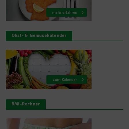
Obst- & Gemüsekalender
BMI-Rechner