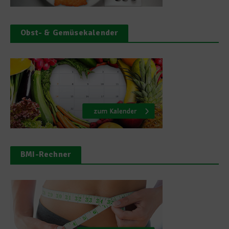
Obst- & Gemüsekalender
BMI-Rechner