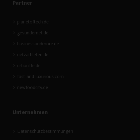
Partner
planetoftech.de
gesündernet.de
businessandmore.de
netzathleten.de
urbanlife.de
fast-and-luxurious.com
newfoodcity.de
Unternehmen
Datenschutzbestimmungen