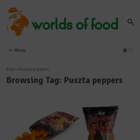
Zum Inhalt springen
Menu
Start
/
Puszta peppers
Browsing Tag: Puszta peppers