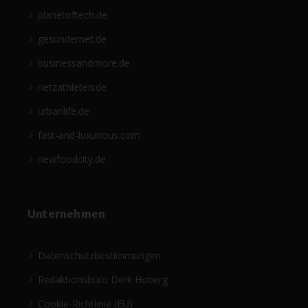
planetoftech.de
gesündernet.de
businessandmore.de
netzathleten.de
urbanlife.de
fast-and-luxurious.com
newfoodcity.de
Unternehmen
Datenschutzbestimmungen
Redaktionsbüro Derk Hoberg
Cookie-Richtlinie (EU)