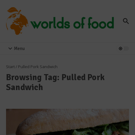
Zum Inhalt springen
Menu
Start
/
Pulled Pork Sandwich
Browsing Tag: Pulled Pork
Sandwich