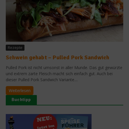
Rezepte
Schwein gehabt – Pulled Pork Sandwich
Pulled Pork ist nicht umsonst in aller Munde. Das gut gewürzte
und extrem zarte Fleisch macht sich einfach gut. Auch bei
dieser Pulled Pork Sandwich Variante....
Weiterlesen
Buchtipp