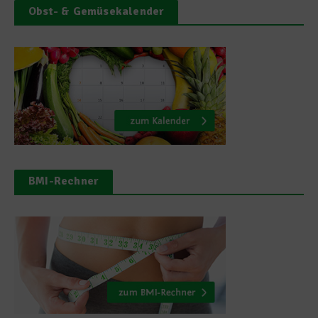
Obst- & Gemüsekalender
BMI-Rechner