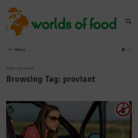
Zum Inhalt springen
Menu
Start
/
proviant
Browsing Tag: proviant