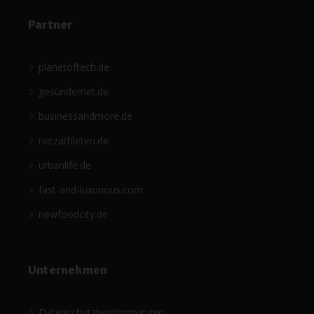
Partner
planetoftech.de
gesündernet.de
businessandmore.de
netzathleten.de
urbanlife.de
fast-and-luxurious.com
newfoodcity.de
Unternehmen
Datenschutzbestimmungen