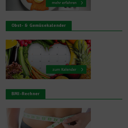
Obst- & Gemüsekalender
BMI-Rechner