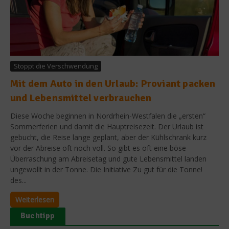
Stoppt die Verschwendung
Mit dem Auto in den Urlaub: Proviant packen
und Lebensmittel verbrauchen
Diese Woche beginnen in Nordrhein-Westfalen die „ersten“
Sommerferien und damit die Hauptreisezeit. Der Urlaub ist
gebucht, die Reise lange geplant, aber der Kühlschrank kurz
vor der Abreise oft noch voll. So gibt es oft eine böse
Überraschung am Abreisetag und gute Lebensmittel landen
ungewollt in der Tonne. Die Initiative Zu gut für die Tonne!
des...
Weiterlesen
Buchtipp