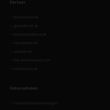
Partner
planetoftech.de
gesündernet.de
businessandmore.de
netzathleten.de
urbanlife.de
fast-and-luxurious.com
newfoodcity.de
Unternehmen
Datenschutzbestimmungen