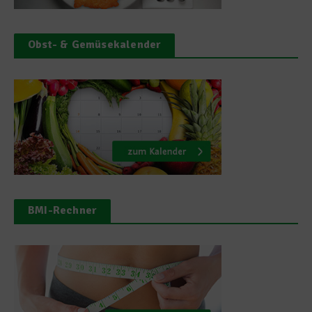
Obst- & Gemüsekalender
BMI-Rechner