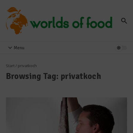
Zum Inhalt springen
Menu
Start
/
privatkoch
Browsing Tag: privatkoch