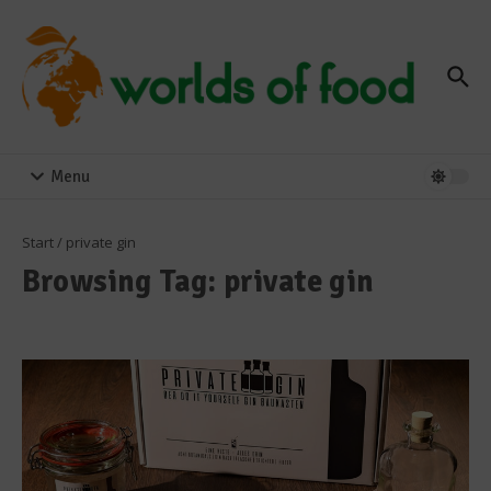
Zum Inhalt springen
Menu
Start
/
private gin
Browsing Tag: private gin