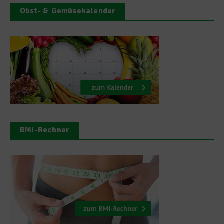
Obst- & Gemüsekalender
BMI-Rechner