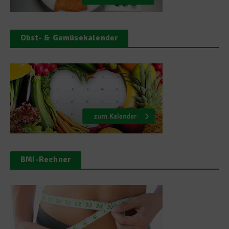
Obst- & Gemüsekalender
BMI-Rechner