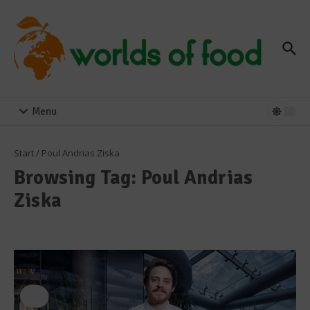
Zum Inhalt springen
Menu
Start
/
Poul Andrias Ziska
Browsing Tag: Poul Andrias
Ziska