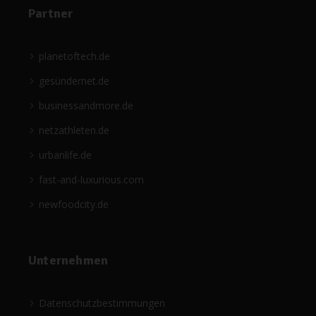
Partner
planetoftech.de
gesündernet.de
businessandmore.de
netzathleten.de
urbanlife.de
fast-and-luxurious.com
newfoodcity.de
Unternehmen
Datenschutzbestimmungen