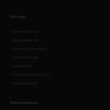
Partner
planetoftech.de
gesündernet.de
businessandmore.de
netzathleten.de
urbanlife.de
fast-and-luxurious.com
newfoodcity.de
Unternehmen