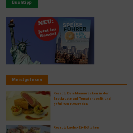
Buchtipp
Meistgelesen
Rezept: Deichlammrücken in der
Brotkruste auf Tomatenconfit und
gefüllten Poveraden
Rezept: Lachs-Ei-Röllchen