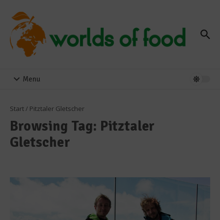
Zum Inhalt springen
Menu
Start
/
Pitztaler Gletscher
Browsing Tag: Pitztaler
Gletscher