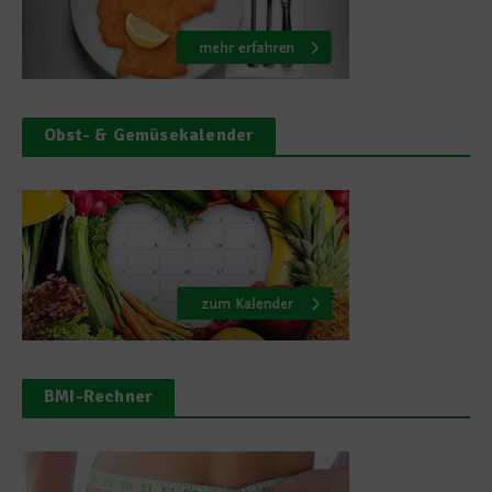
Obst- & Gemüsekalender
BMI-Rechner