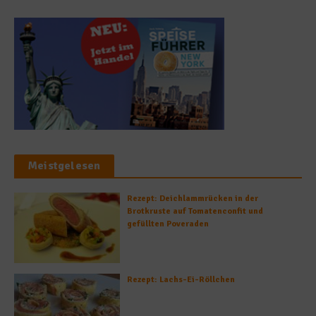
Meistgelesen
Rezept: Deichlammrücken in der
Brotkruste auf Tomatenconfit und
gefüllten Poveraden
Rezept: Lachs-Ei-Röllchen