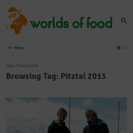
Zum Inhalt springen
Menu
Start
/
Pitztal 2013
Browsing Tag: Pitztal 2013