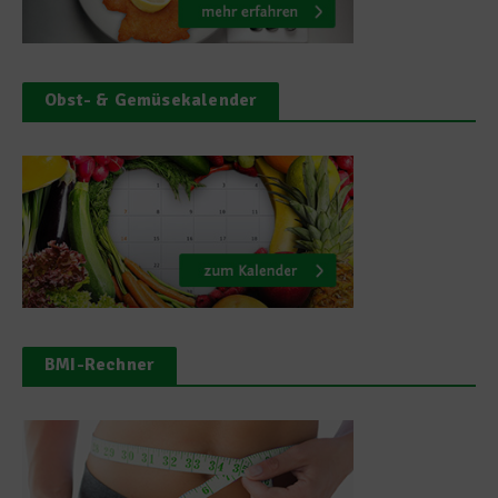
Obst- & Gemüsekalender
BMI-Rechner