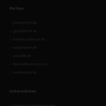
Partner
planetoftech.de
gesündernet.de
businessandmore.de
netzathleten.de
urbanlife.de
fast-and-luxurious.com
newfoodcity.de
Unternehmen
Datenschutzbestimmungen