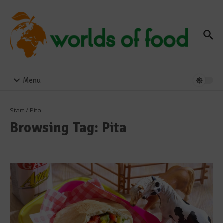
Zum Inhalt springen
Menu
Start
/
Pita
Browsing Tag: Pita