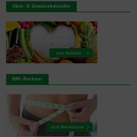
Obst- & Gemüsekalender
BMI-Rechner