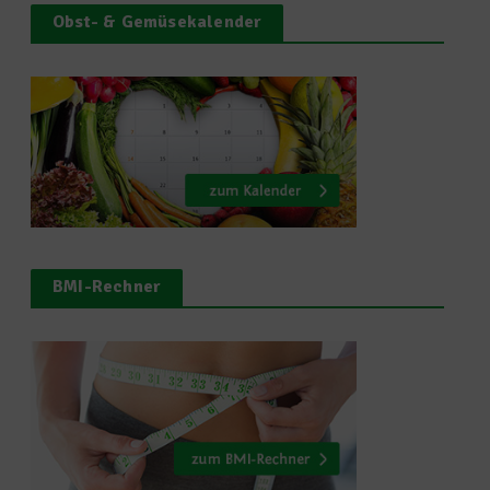
Obst- & Gemüsekalender
BMI-Rechner