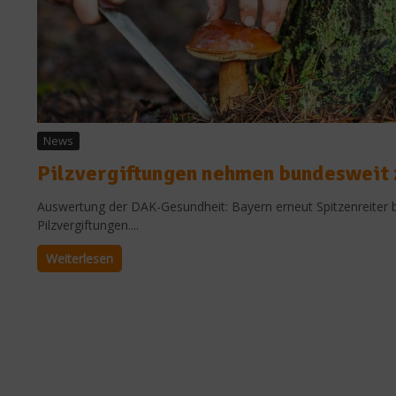
News
Pilzvergiftungen nehmen bundesweit 
Auswertung der DAK-Gesundheit: Bayern erneut Spitzenreiter 
Pilzvergiftungen....
Weiterlesen