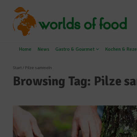
Zum Inhalt springen
Home
News
Gastro & Gourmet
Kochen & Reze
Start
/
Pilze sammeln
Browsing Tag: Pilze 