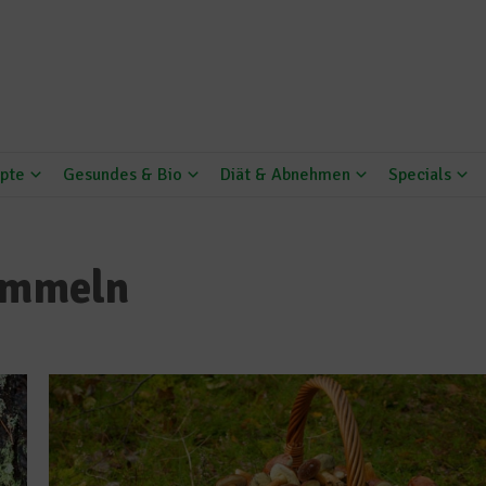
pte
Gesundes & Bio
Diät & Abnehmen
Specials
sammeln