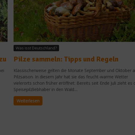
Was isst Deutschland?
zu
Pilze sammeln: Tipps und Regeln
bei
Klassischerweise gelten die Monate September und Oktober a
Pilzsaison. In diesem Jahr hat sie das feucht-warme Wetter
vielerorts schon früher eröffnet: Bereits seit Ende Juli zieht es 
Speisepilzliebhaber in den Wald....
Weiterlesen