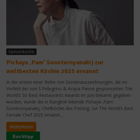
Spitzenköche
Pichaya ‚Pam‘ Soontornyanakij zur
weltbesten Köchin 2025 ernannt
In der ersten einer Reihe von Sonderauszeichnungen, die im
Vorfeld der von S.Pellegrino & Acqua Panna gesponserten The
World’s 50 Best Restaurants Awards im Juni bekannt gegeben
wurden, wurde die in Bangkok lebende Pichaya ‚Pam‘
Soontornyanakij, Chefköchin des Potong, zur The World’s Best
Female Chef 2025 ernannt....
Weiterlesen
Buchtipp