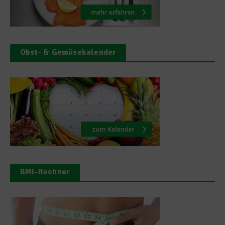
Obst- & Gemüsekalender
BMI-Rechner