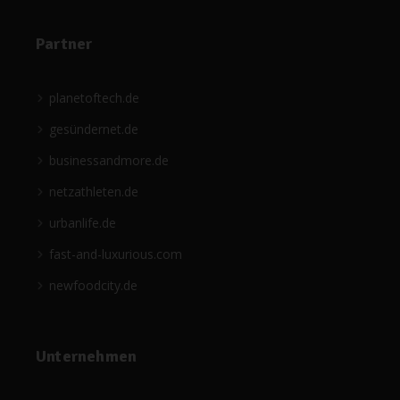
Partner
planetoftech.de
gesündernet.de
businessandmore.de
netzathleten.de
urbanlife.de
fast-and-luxurious.com
newfoodcity.de
Unternehmen