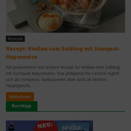
Rezepte
Rezept: Kinilaw vom Saibling mit Kumquat-
Mayonnaise
Wir präsentieren das leckere Rezept für Kinilaw vom Saibling
mit Kumquat-Mayonnaise. Das philippinische Ceviche eigent
sich als Vorspeise, funktuioniert aber auch als leichtes
Hauptgericht....
Weiterlesen
Buchtipp