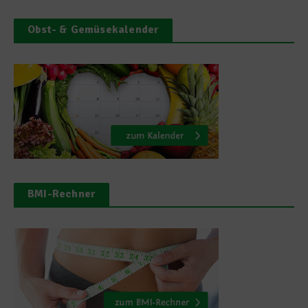
Obst- & Gemüsekalender
BMI-Rechner