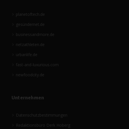
planetoftech.de
gesündernet.de
businessandmore.de
netzathleten.de
urbanlife.de
fast-and-luxurious.com
newfoodcity.de
Unternehmen
Datenschutzbestimmungen
Redaktionsbüro Derk Hoberg