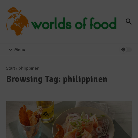
Zum Inhalt springen
Menu
Start
/
philippinen
Browsing Tag: philippinen