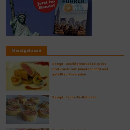
Meistgelesen
Rezept: Deichlammrücken in der
Brotkruste auf Tomatenconfit und
gefüllten Poveraden
Rezept: Lachs-Ei-Röllchen